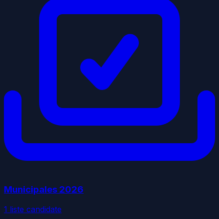
Municipales
2026
1
liste
candidate