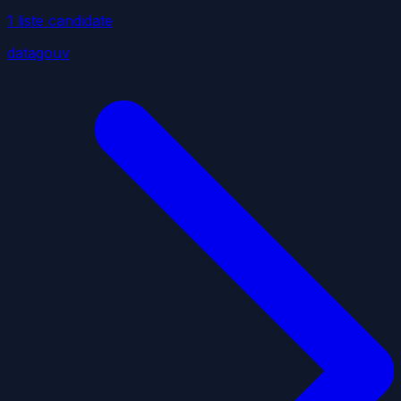
1
liste
candidate
datagouv