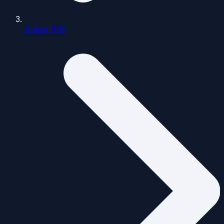
Ariège (09)