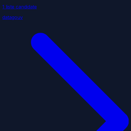
1
liste
candidate
datagouv