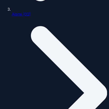
Aisne (02)