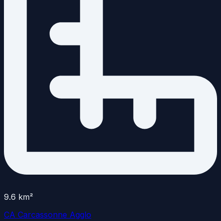
9.6
km²
CA Carcassonne Agglo