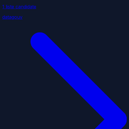
1
liste
candidate
datagouv