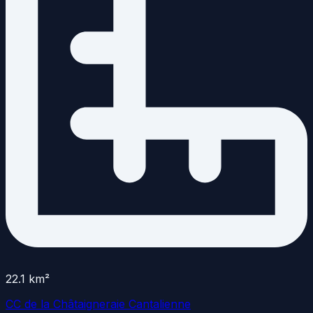
22.1
km²
CC de la Châtaigneraie Cantalienne