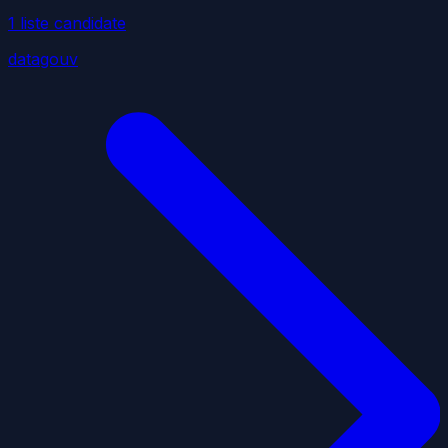
1
liste
candidate
datagouv