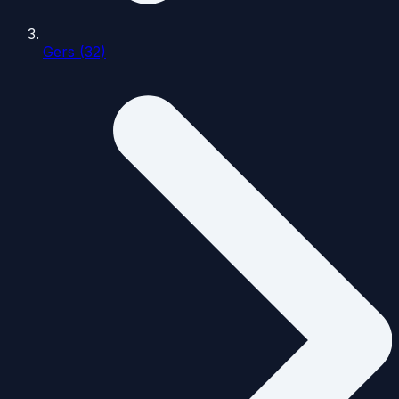
Gers (32)