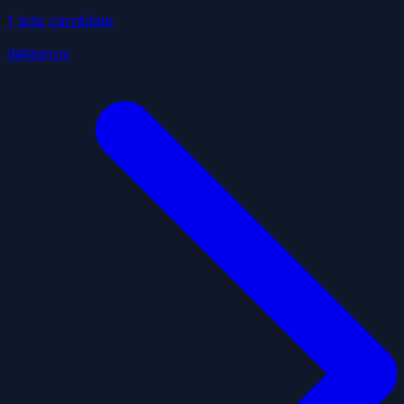
1
liste
candidate
datagouv