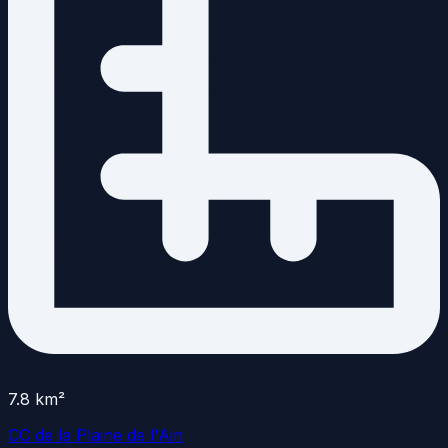
7.8
km²
CC de la Plaine de l'Ain