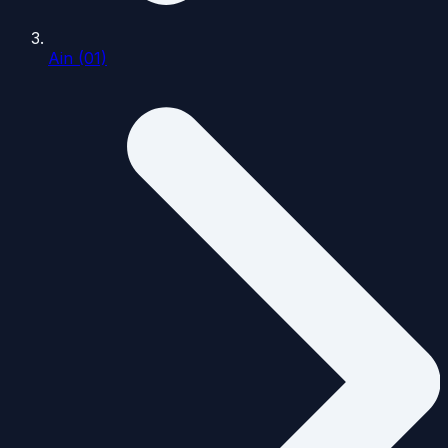
Ain (01)