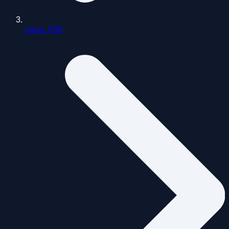
Indre (36)