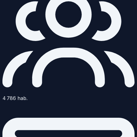
4 786
hab.