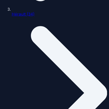
Hérault (34)