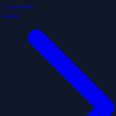
1
liste
candidate
datagouv