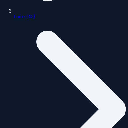
Loire (42)