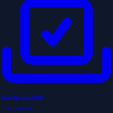
Municipales
2026
1
liste
candidate