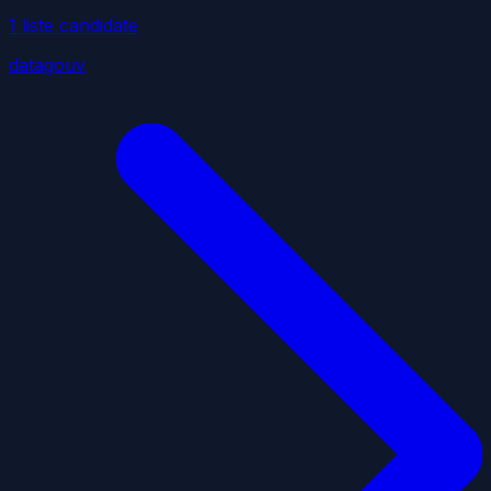
1
liste
candidate
datagouv