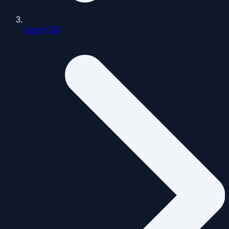
Gard (30)