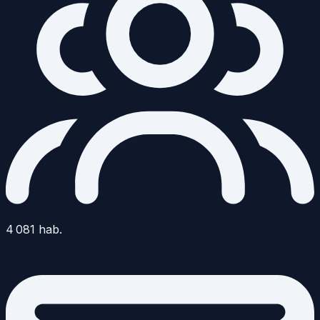
4 081
hab.