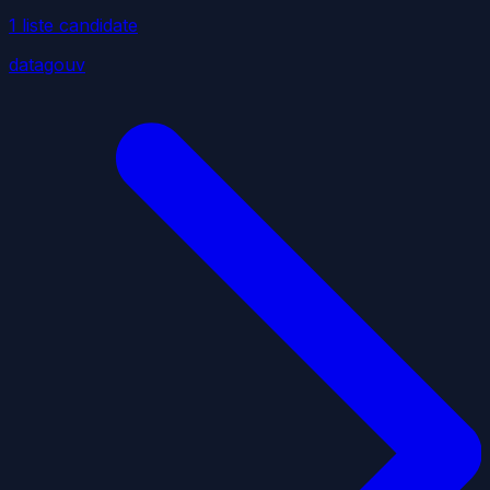
1
liste
candidate
datagouv