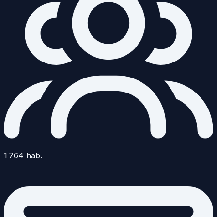
1 764
hab.