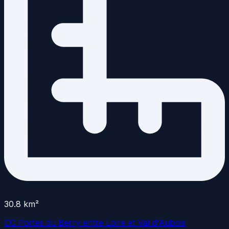
30.8
km²
CC Portes du Berry entre Loire et Val d'Aubois