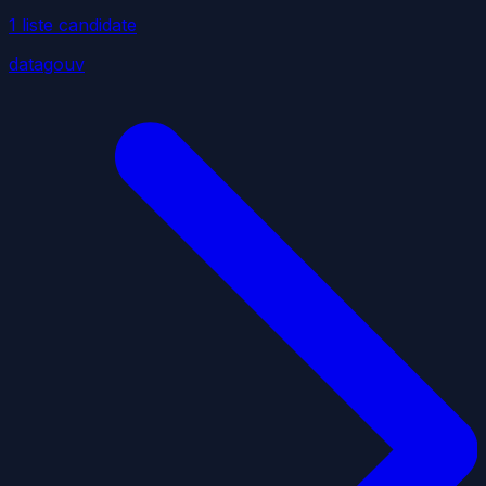
1
liste
candidate
datagouv