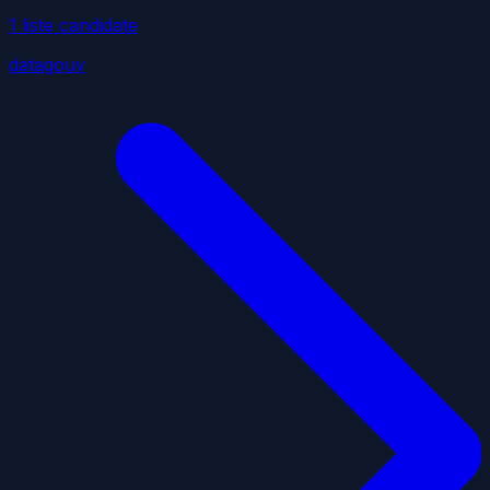
1
liste
candidate
datagouv