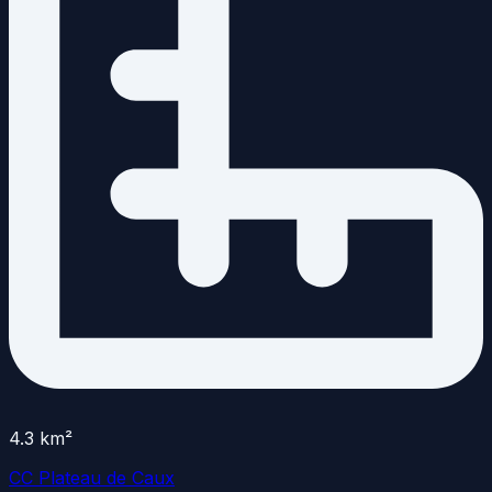
4.3
km²
CC Plateau de Caux