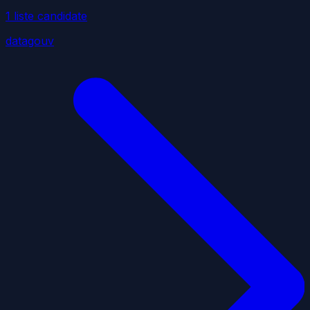
1
liste
candidate
datagouv