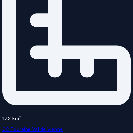
17.3
km²
CC Touraine Val de Vienne