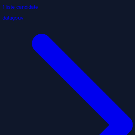
1
liste
candidate
datagouv