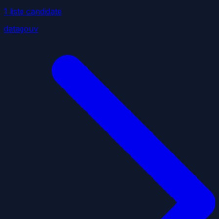
1
liste
candidate
datagouv