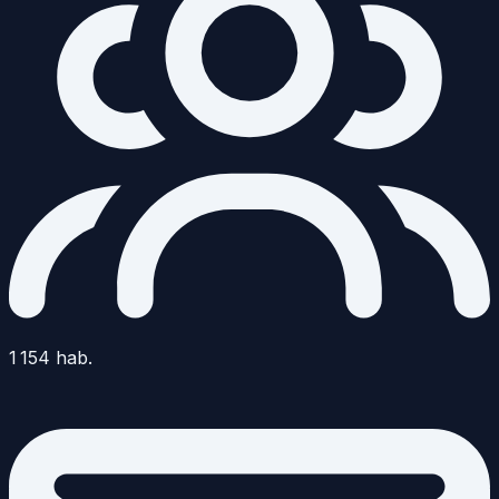
1 154
hab.