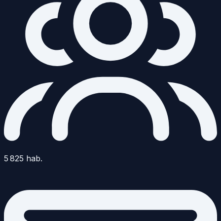
5 825
hab.