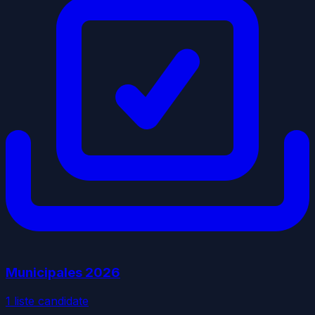
Municipales
2026
1
liste
candidate