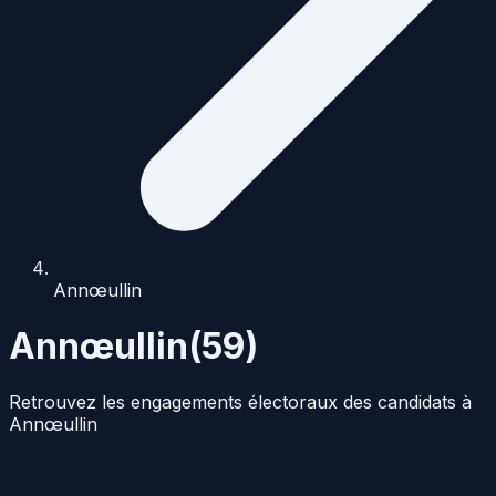
Annœullin
Annœullin
(
59
)
Retrouvez les engagements électoraux des candidats à
Annœullin