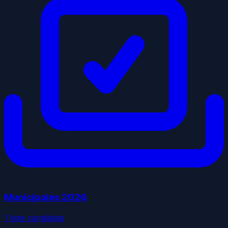
Municipales
2026
1
liste
candidate