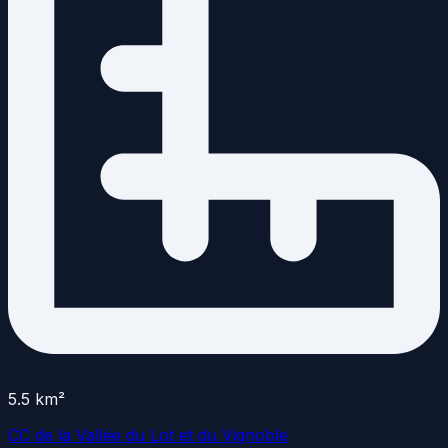
5.5
km²
CC de la Vallée du Lot et du Vignoble