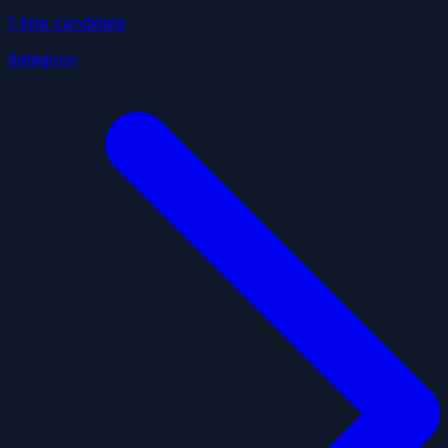
1
liste
candidate
datagouv