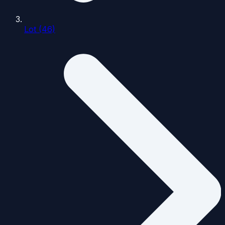
Lot (46)