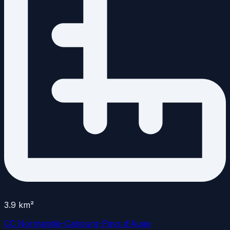
3.9
km²
CC Normandie-Cabourg-Pays d'Auge