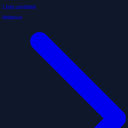
1
liste
candidate
datagouv