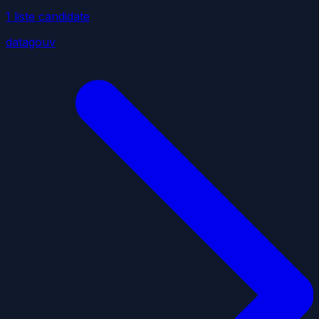
1
liste
candidate
datagouv