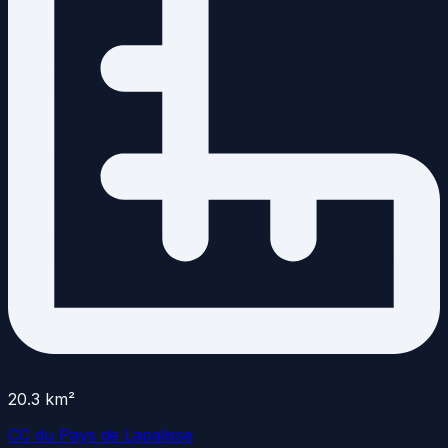
20.3
km²
CC du Pays de Lapalisse