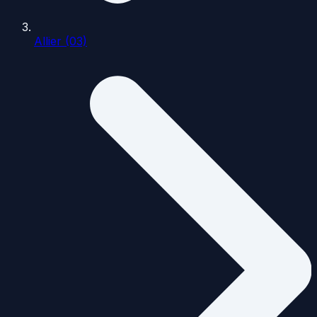
Allier (03)