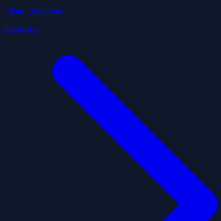
1
liste
candidate
datagouv