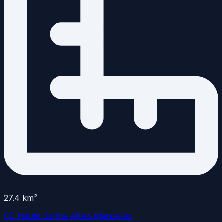
27.4
km²
CC Haute Sarthe Alpes Mancelles