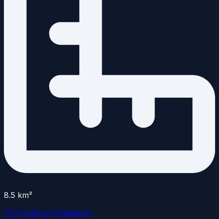
8.5
km²
CC Ouche et Montagne