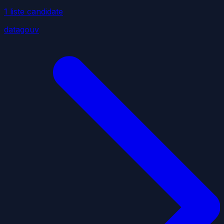
1
liste
candidate
datagouv