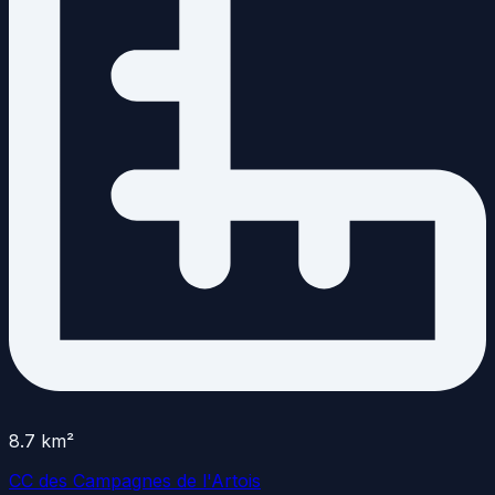
8.7
km²
CC des Campagnes de l'Artois