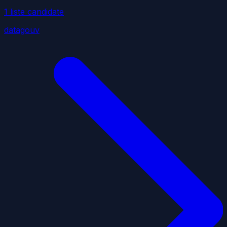
1
liste
candidate
datagouv