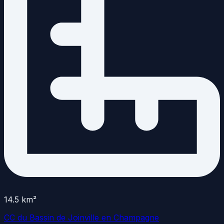
14.5
km²
CC du Bassin de Joinville en Champagne