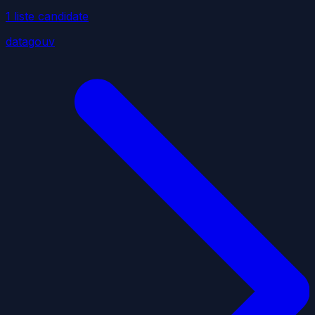
1
liste
candidate
datagouv