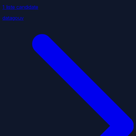
1
liste
candidate
datagouv