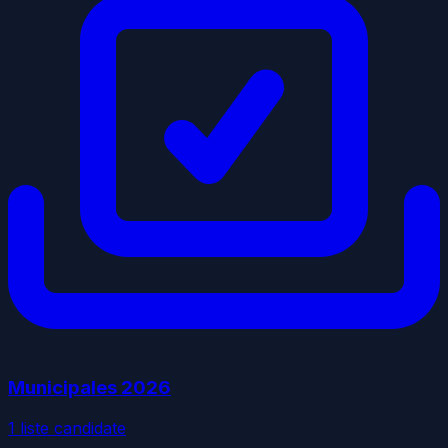
Municipales
2026
1
liste
candidate