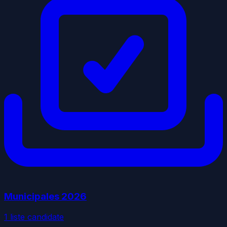
Municipales
2026
1
liste
candidate