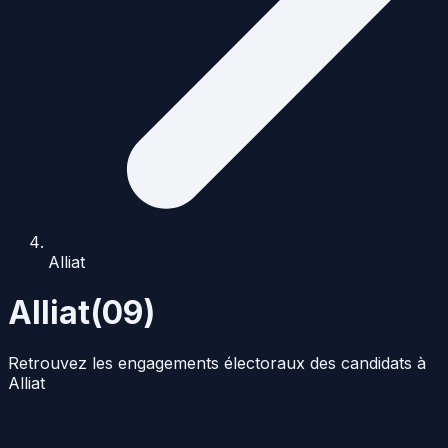
Alliat
Alliat
(
09
)
Retrouvez les engagements électoraux des candidats à
Alliat