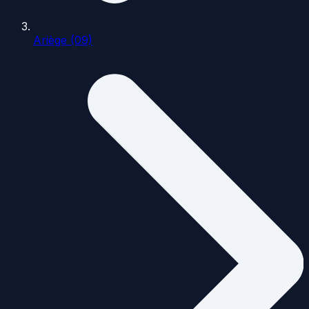
Ariège (09)