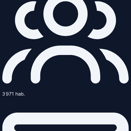
3 971
hab.