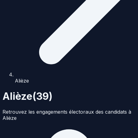
Alièze
Alièze
(
39
)
Retrouvez les engagements électoraux des candidats à
Alièze