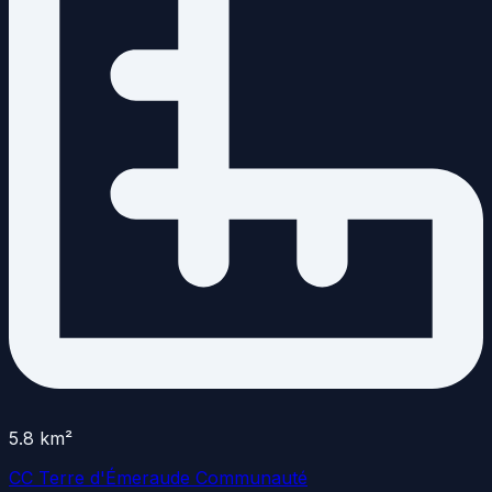
5.8
km²
CC Terre d'Émeraude Communauté