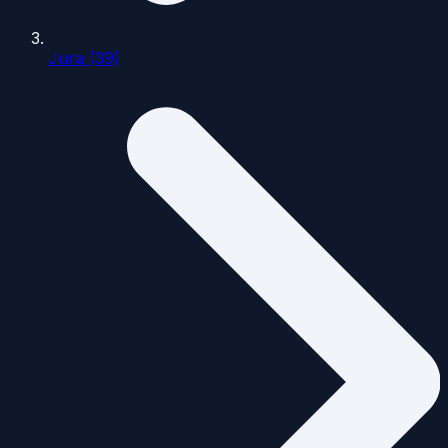
Jura (39)