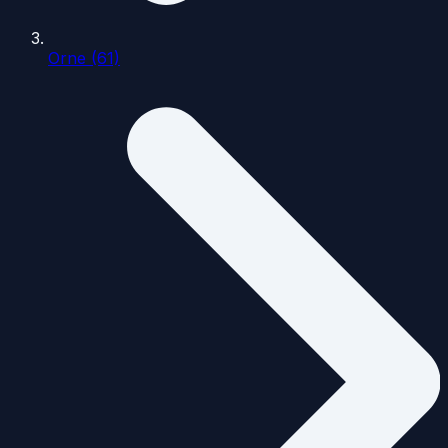
Orne (61)