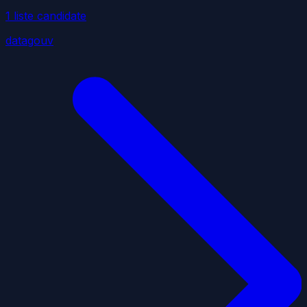
1
liste
candidate
datagouv