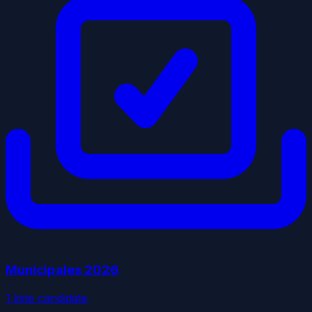
Municipales
2026
1
liste
candidate