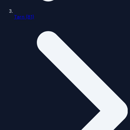
Tarn (81)