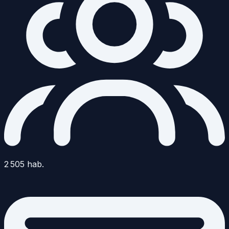
2 505
hab.