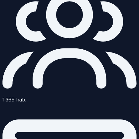
1 369
hab.