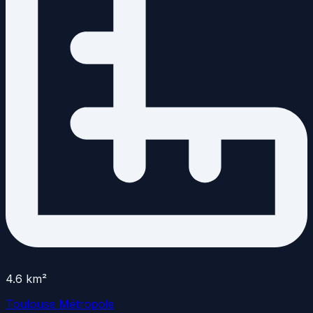
4.6
km²
Toulouse Métropole