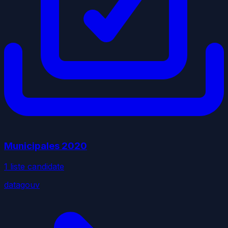
Municipales
2020
1
liste
candidate
datagouv