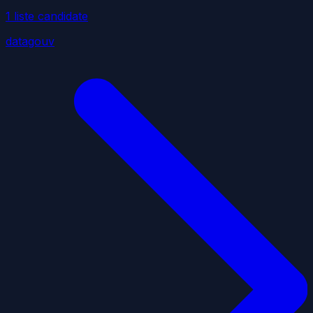
1
liste
candidate
datagouv