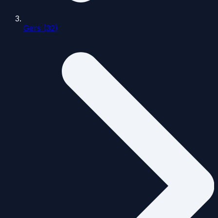
Gers (32)