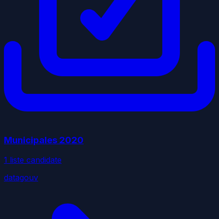
Municipales
2020
1
liste
candidate
datagouv