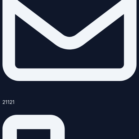
21121