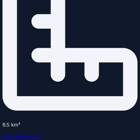
6.5
km²
Dijon Métropole