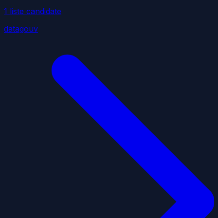
1
liste
candidate
datagouv