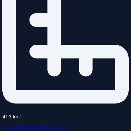
41.3
km²
CC Sarrebourg Moselle Sud