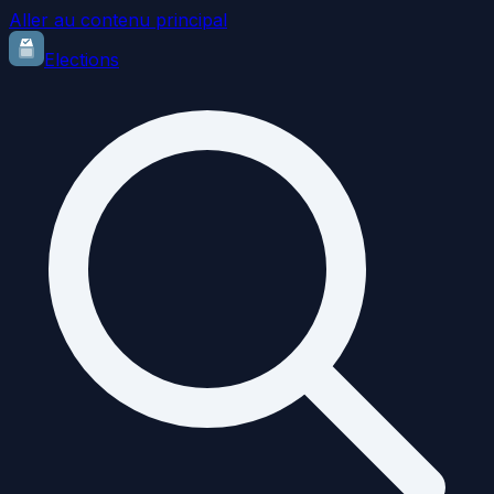
Aller au contenu principal
Elections