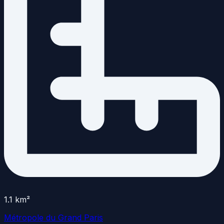
1.1
km²
Métropole du Grand Paris