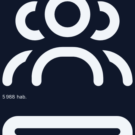
5 988
hab.