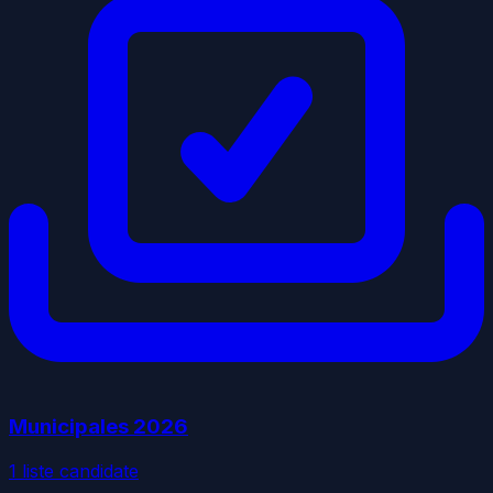
Municipales
2026
1
liste
candidate